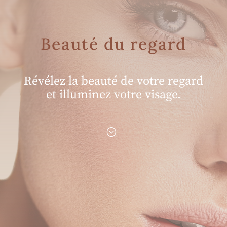
Beauté du regard
Révélez la beauté de votre regard
et illuminez votre visage.